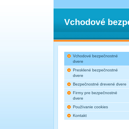
Vchodové bezp
Vchodové bezpečnostné
dvere
Presklené bezpečnostné
dvere
Bezpečnostné drevené dvere
Firmy pre bezpečnostné
dvere
Používanie cookies
Kontakt